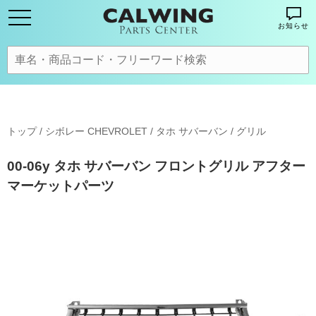
お知らせ
トップ
/
シボレー CHEVROLET
/
タホ サバーバン
/
グリル
00-06y タホ サバーバン フロントグリル アフター
マーケットパーツ