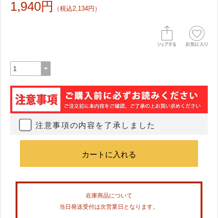
1,940円
（税込2,134円）
注意事項の内容を了承しました
在庫商品について
当日発送受付は次営業日となります。