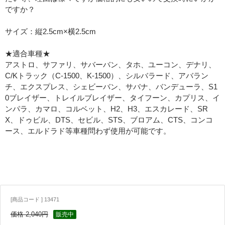
ですか？
サイズ：縦2.5cm×横2.5cm
★適合車種★
アストロ、サファリ、サバーバン、タホ、ユーコン、デナリ、
C/Kトラック（C-1500、K-1500）、シルバラード、アバラン
チ、エクスプレス、シェビーバン、サバナ、バンデューラ、S1
0ブレイザー、トレイルブレイザー、タイフーン、カプリス、イ
ンパラ、カマロ、コルベット、H2、H3、エスカレード、SR
X、ドゥビル、DTS、セビル、STS、ブロアム、CTS、コンコ
ース、エルドラド等車種問わず使用が可能です。
[商品コード ] 13471
価格 2,040円
販売中