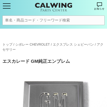
お知らせ
トップ
/
シボレー CHEVROLET
/
エクスプレス シェビーバン
/
アク
セサリー
エスカレード GM純正エンブレム