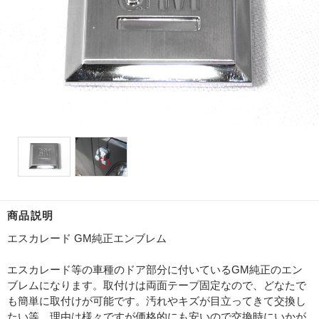
商品説明
エスカレード GM純正エンブレム
エスカレード等の車種のドア部分に付いているGM純正のエン
ブレムになります。取付けは両面テープ固定なので、どなたで
も簡単に取付けが可能です。汚れやキズが目立ってきて交換し
たい等、理由は様々ですが価格的にも安いので交換時にいかが