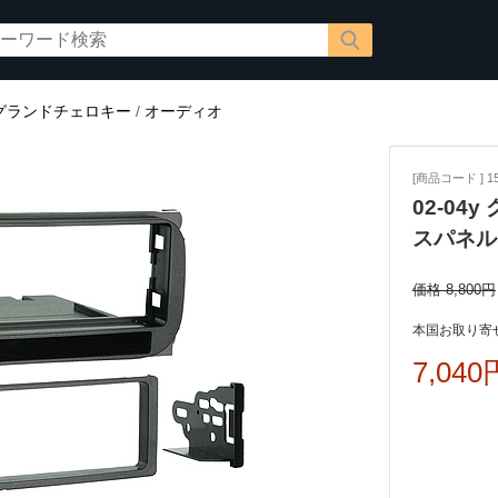
グランドチェロキー
/
オーディオ
[商品コード ] 15
02-0
スパネル 
価格 8,800円
本国お取り寄せ
7,040