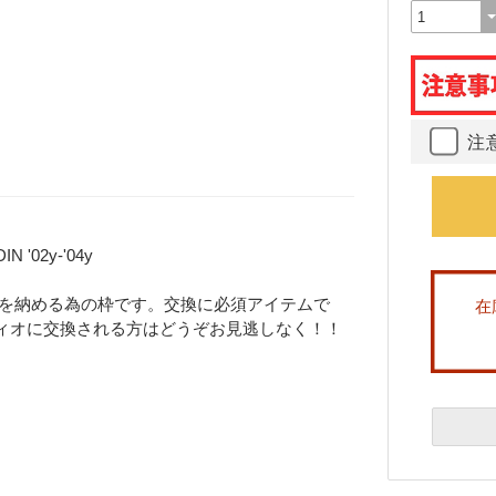
注
02y-'04y
キを納める為の枠です。交換に必須アイテムで
在
ィオに交換される方はどうぞお見逃しなく！！