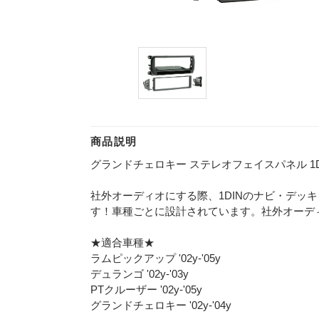
商品説明
グランドチェロキー ステレオフェイスパネル 1DIN '
社外オーディオにする際、1DINのナビ・デッ
す！車種ごとに設計されています。社外オーデ
★適合車種★
ラムピックアップ '02y-'05y
デュランゴ '02y-'03y
PTクルーザー '02y-'05y
グランドチェロキー '02y-'04y