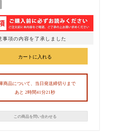
意事項の内容を了承しました
庫商品について、当日発送締切りまで
あと 2時間41分21秒
この商品を問い合わせる
必須