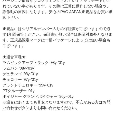
バージョン情報がプログラミングされていてアップデートがさ
れていない事があります。その際は正常に動作しない場合や、
誤作動の原因になります。安心のPAC-JAPAN正規品をお買い求
め下さい。
正規品にはシリアルナンバー入りの保証書がございますので必
ず1年間保管ください。保証書が無い場合は保証対象外となりま
す。正規品認定マークは一部パッケージによっては無い場合も
ございます。
★適合車種★
ラムピックアップトラック '98y-'01y
ラムバン '98y-'03y
デュランゴ '98y-'01y
チェロキー '97y-'01y
グランドチェロキー '99y-'01y
PTクルーザー '01y
ボイジャー グランドボイジャー '96y-'01y
※適合はあくまでも目安となりますので、不安がある方はお問
い合わせボタンよりお問い合わせください。