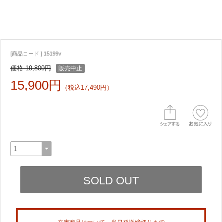
[商品コード ] 15199v
価格 19,800円
販売中止
15,900円
（税込17,490円）