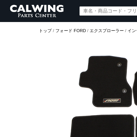
トップ
/
フォード FORD
/
エクスプローラー
/
イン