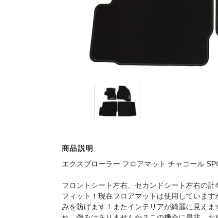
商品説明
エクスプローラー フロアマット チャコール SPORT
フロントシート左右、セカンドシート左右の計
フィット！現在フロアマットは使用しています
みを防げます！またインテリアが綺麗に見えま
れ、傷みはありませんか？この機会に是非、お