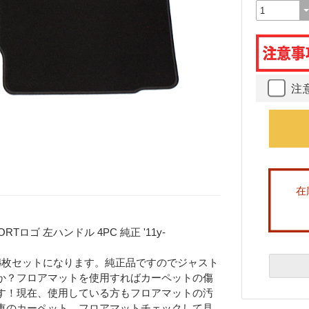
注
在
ロゴ 左ハンドル 4PC 純正 '11y-
4枚セットになります。純正品ですのでジャスト
か？フロアマットを使用すればカーペットの傷
す！現在、使用している方もフロアマットの汚
車のカーペット、フロアマットチェックして見