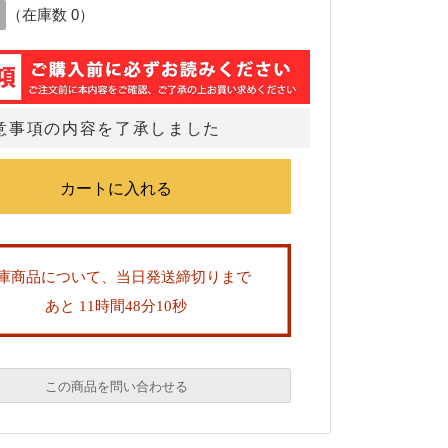
（在庫数 0）
意事項の内容を了承しました
庫商品について、当日発送締切りまで
あと 11時間48分9秒
この商品を問い合わせる
必須