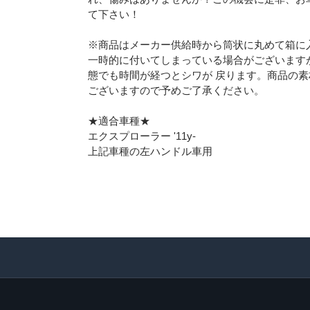
て下さい！
※商品はメーカー供給時から筒状に丸めて箱に
一時的に付いてしまっている場合がございます
態でも時間が経つとシワが 戻ります。商品の
ございますので予めご了承ください。
★適合車種★
エクスプローラー '11y-
上記車種の左ハンドル車用