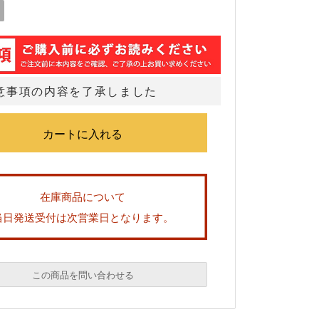
意事項の内容を了承しました
在庫商品について
当日発送受付は次営業日となります。
この商品を問い合わせる
必須