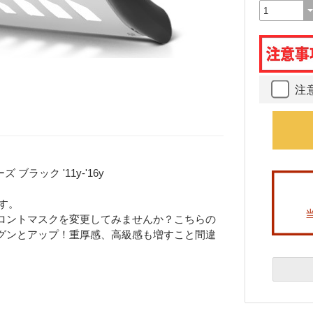
注
ブラック '11y-'16y
す。
ロントマスクを変更してみませんか？こちらの
グンとアップ！重厚感、高級感も増すこと間違