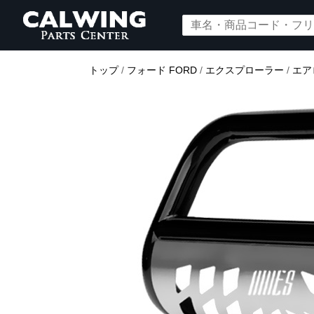
トップ
/
フォード FORD
/
エクスプローラー
/
エア