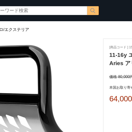
ロ/エクステリア
[商品コード ] 15
11-16
Aries
価格 80,000
本国お取り寄せ
64,00