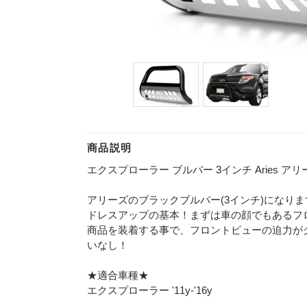
商品説明
エクスプローラー ブルバー 3インチ Aries アリーズ 
アリーズのブラックブルバー(3インチ)になりま
ドレスアップの基本！まずは車の顔でもあるフ
商品を装着する事で、フロントビューの迫力が
いなし！
★適合車種★
エクスプローラー '11y-'16y