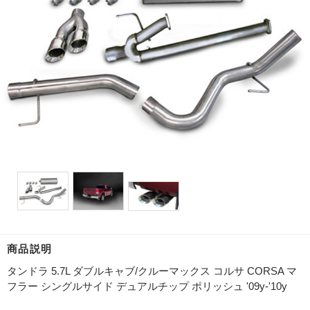
商品説明
タンドラ 5.7L ダブルキャブ/クルーマックス コルサ CORSA マ
フラー シングルサイド デュアルチップ ポリッシュ '09y-'10y