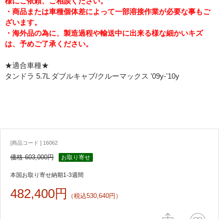
様にご依頼、ご相談ください。
・商品または車種個体差によって一部溶接作業が必要な事もご
ざいます。
・海外品の為に、製造過程や輸送中に出来る様な細かいキズ
は、予めご了承ください。
★適合車種★
タンドラ 5.7L ダブルキャブ/クルーマックス '09y-'10y
[商品コード ] 16062
価格 603,000円
お取り寄せ
本国お取り寄せ納期1-3週間
482,400円
（税込530,640円）