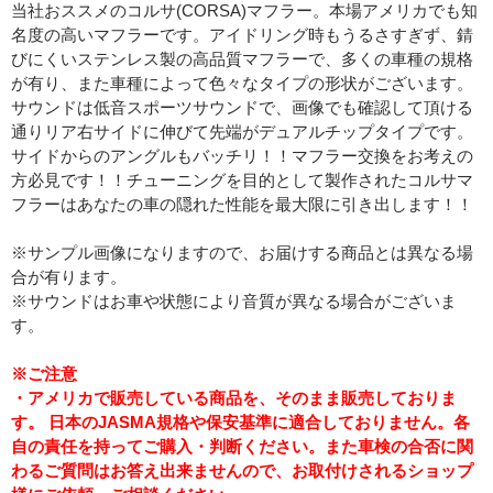
当社おススメのコルサ(CORSA)マフラー。本場アメリカでも知
名度の高いマフラーです。アイドリング時もうるさすぎず、錆
びにくいステンレス製の高品質マフラーで、多くの車種の規格
が有り、また車種によって色々なタイプの形状がございます。
サウンドは低音スポーツサウンドで、画像でも確認して頂ける
通りリア右サイドに伸びて先端がデュアルチップタイプです。
サイドからのアングルもバッチリ！！マフラー交換をお考えの
方必見です！！チューニングを目的として製作されたコルサマ
フラーはあなたの車の隠れた性能を最大限に引き出します！！
※サンプル画像になりますので、お届けする商品とは異なる場
合が有ります。
※サウンドはお車や状態により音質が異なる場合がございま
す。
※ご注意
・アメリカで販売している商品を、そのまま販売しておりま
す。 日本のJASMA規格や保安基準に適合しておりません。各
自の責任を持ってご購入・判断ください。また車検の合否に関
わるご質問はお答え出来ませんので、お取付けされるショップ