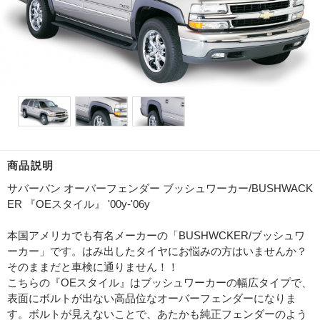
商品説明
サバーバン オーバーフェンダー ブッシュワーカー/BUSHWACK
ER 『OEスタイル』 '00y-'06y
本国アメリカでも有名メーカーの「BUSHWCKER/ブッシュワ
ーカー」です。はみ出したタイヤにお悩みの方はいませんか？
そのままだと車検に通りません！！
こちらの『OEスタイル』はブッシュワーカーの幅広タイプで、
表面にボルトが出ない高品位なオーバーフェンダーになりま
す。ボルトが見えないことで、あたかも純正フェンダーのよう