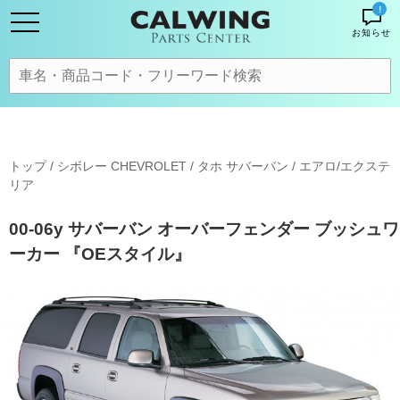
!
お知らせ
トップ
/
シボレー CHEVROLET
/
タホ サバーバン
/
エアロ/エクステ
リア
00-06y サバーバン オーバーフェンダー ブッシュワ
ーカー 『OEスタイル』