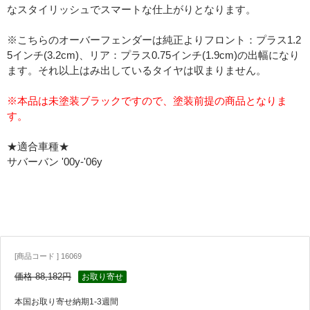
なスタイリッシュでスマートな仕上がりとなります。
※こちらのオーバーフェンダーは純正よりフロント：プラス1.2
5インチ(3.2cm)、リア：プラス0.75インチ(1.9cm)の出幅になり
ます。それ以上はみ出しているタイヤは収まりません。
※本品は未塗装ブラックですので、塗装前提の商品となりま
す。
★適合車種★
サバーバン '00y-'06y
[商品コード ] 16069
価格 88,182円
お取り寄せ
本国お取り寄せ納期1-3週間