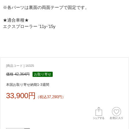
※各パーツは裏面の両面テープで固定です。
★適合車種★
エクスプローラー '11y-'15y
[商品コード ] 16325
価格 42,364円
お取り寄せ
本国お取り寄せ納期1-3週間
33,900円
（税込37,290円）