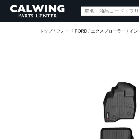
トップ
/
フォード FORD
/
エクスプローラー
/
イン