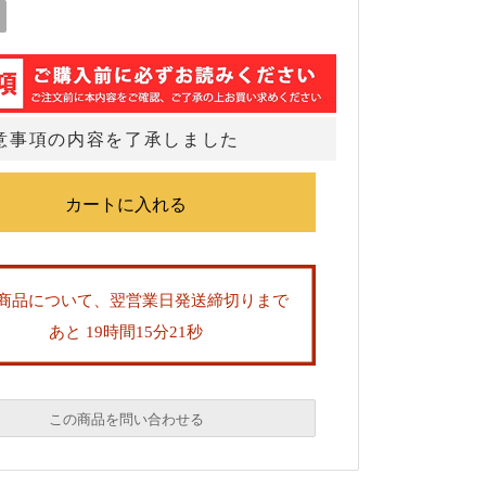
意事項の内容を了承しました
商品について、翌営業日発送締切りまで
あと 19時間15分20秒
この商品を問い合わせる
必須