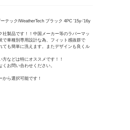
eatherTech ブラック 4PC '15y-'16y
ク社製品です！！中国メーカー等のラバーマッ
状で車種別専用設計な為、フィット感抜群で
れても簡単に洗えます。またデザインも良くル
い方などは特にオススメです！！
なくお問い合わせください。
ーから選択可能です！
Eメー
プライバ