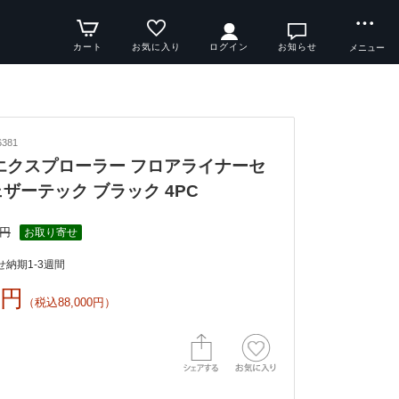
カート
お気に入り
ログイン
お知らせ
メニュー
381
6y エクスプローラー フロアライナーセ
ェザーテック ブラック 4PC
0円
お取り寄せ
納期1-3週間
0円
（税込88,000円）