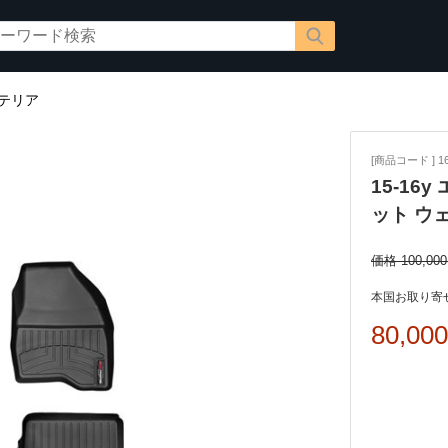
テリア
[商品コード ] 16
15-1
ット ウ
価格 100,00
本国お取り寄せ
80,00