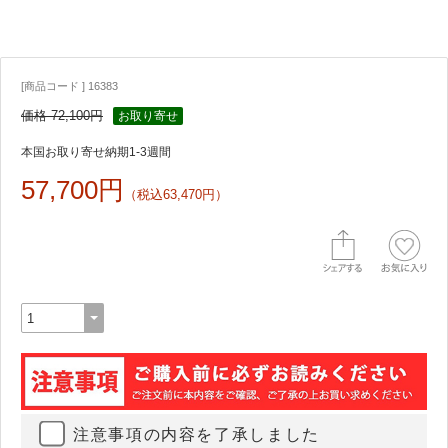
[商品コード ] 16383
価格 72,100円
お取り寄せ
本国お取り寄せ納期1-3週間
57,700円
（税込63,470円）
注意事項の内容を了承しました