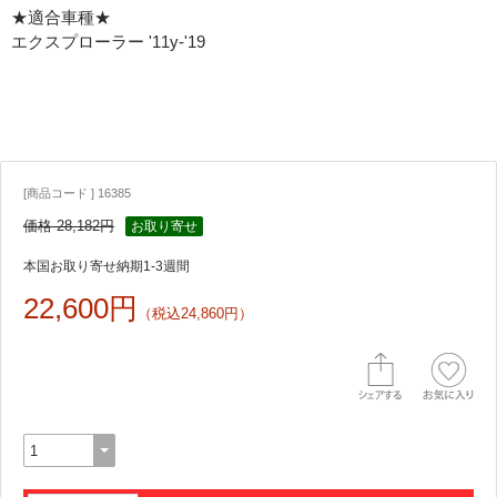
★適合車種★
エクスプローラー '11y-'19
[商品コード ] 16385
価格 28,182円
お取り寄せ
本国お取り寄せ納期1-3週間
22,600円
（税込24,860円）