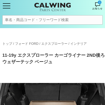
!
お知らせ
トップ
/
フォード FORD
/
エクスプローラー
/
インテリア
11-19y エクスプローラー カーゴライナー 2ND後ろ
ウェザーテック ベージュ