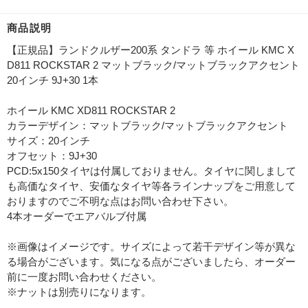
商品説明
【正規品】ランドクルザー200系 タンドラ 等 ホイール KMC X
D811 ROCKSTAR 2 マットブラック/マットブラックアクセント
20インチ 9J+30 1本
ホイール KMC XD811 ROCKSTAR 2
カラーデザイン：マットブラック/マットブラックアクセント
サイズ：20インチ
オフセット：9J+30
PCD:5x150タイヤは付属しておりません。タイヤに関しまして
も高価なタイヤ、安価なタイヤ等各ラインナップをご用意して
おりますのでご不明な点はお問い合わせ下さい。
4本オーダーでエアバルブ付属
※画像はイメージです。サイズによって若干デザイン等が異な
る場合がございます。気になる点がございましたら、オーダー
前に一度お問い合わせください。
※ナットは別売りになります。