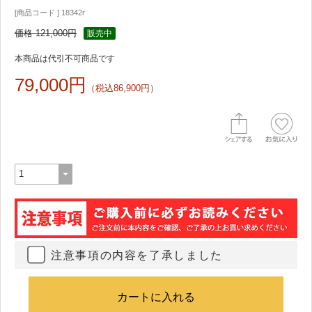
[商品コード ] 18342r
価格 121,000円
販売中
本商品は代引不可商品です
79,000円
（税込86,900円）
注意事項の内容を了承しました