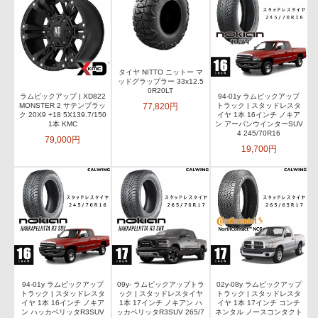
タイヤ NITTO ニットー マ
ッドグラップラー 33x12.5
0R20LT
ラムピックアップ | XD822
94-01y ラムピックアップ
77,820円
MONSTER 2 サテンブラッ
トラック | スタッドレスタ
ク 20X9 +18 5X139.7/150
イヤ 1本 16インチ ノキア
1本 KMC
ン アーバンウインターSUV
4 245/70R16
79,000円
19,700円
94-01y ラムピックアップ
09y- ラムピックアップトラ
02y-08y ラムピックアップ
トラック | スタッドレスタ
ック | スタッドレスタイヤ
トラック | スタッドレスタ
イヤ 1本 16インチ ノキア
1本 17インチ ノキアン ハ
イヤ 1本 17インチ コンチ
ン ハッカペリッタR3SUV
ッカペリッタR3SUV 265/7
ネンタル ノースコンタクト