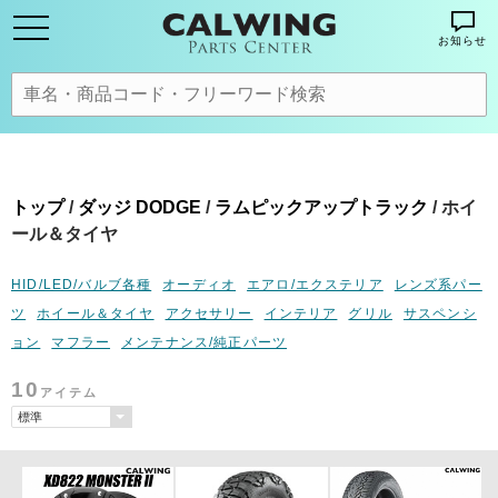
お知らせ
トップ
/
ダッジ DODGE
/
ラムピックアップトラック
/ ホイ
ール＆タイヤ
HID/LED/バルブ各種
オーディオ
エアロ/エクステリア
レンズ系パー
ツ
ホイール＆タイヤ
アクセサリー
インテリア
グリル
サスペンシ
ョン
マフラー
メンテナンス/純正パーツ
10
アイテム