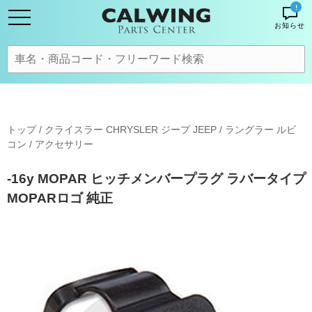
!
お知らせ
トップ
/
クライスラー CHRYSLER ジープ JEEP
/
ラングラー ルビ
コン
/
アクセサリー
-16y MOPAR ヒッチメンバープラグ ラバータイプ
MOPARロゴ 純正