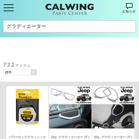
お知らせ
722
アイテム
パワーロッククラッシック
20y- グラディエーター JT |
20y- グラディエーター JT |