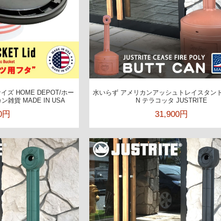
ズ HOME DEPOT/ホー
水いらず アメリカンアッシュトレイスタンド 
雑貨 MADE IN USA
N テラコッタ JUSTRITE
00円
31,900円