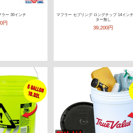
ラー 30インチ
マフラー セブリング ロングチップ 14イン
ター無し
00円
39,200円