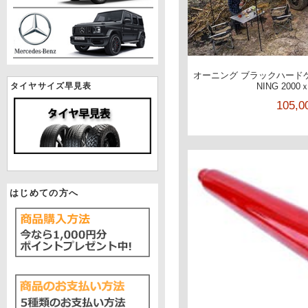
オーニング ブラックハードケ
タイヤサイズ早見表
NING 2000ｘ
105,
はじめての方へ