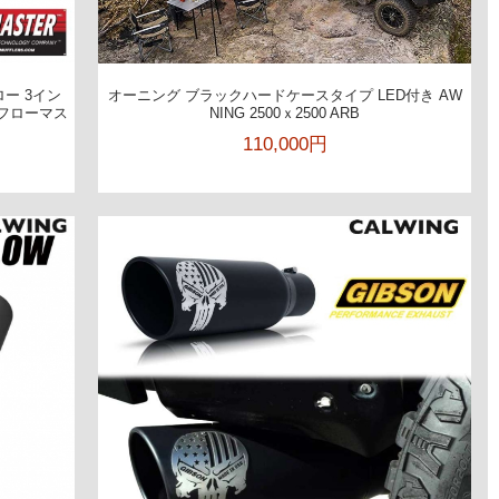
ー 3イン
オーニング ブラックハードケースタイプ LED付き AW
 フローマス
NING 2500ｘ2500 ARB
110,000円