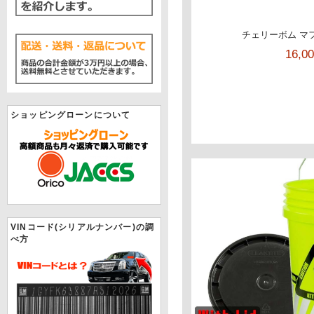
チェリーボム マフ
16,0
ショッピングローンについて
VINコード(シリアルナンバー)の調
べ方