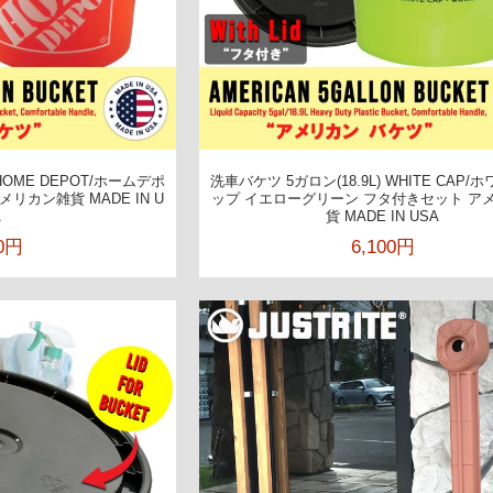
 HOME DEPOT/ホームデポ
洗車バケツ 5ガロン(18.9L) WHITE CAP
リカン雑貨 MADE IN U
ップ イエローグリーン フタ付きセット ア
A
貨 MADE IN USA
00円
6,100円