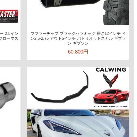
 2.5イン
マフラーチップ ブラックセラミック 長さ12インチ イ
 フローマス
ン2.5-2.75 アウト5インチ パトリオットスカル ギブソ
ン ギブソン
60,800円