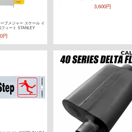
3,600円
ープメジャー スケール イ
6フィート STANLEY
00円