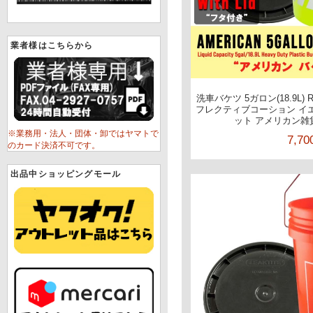
業者様はこちらから
洗車バケツ 5ガロン(18.9L) R
フレクティブコーション イ
ット アメリカン雑貨 
※業務用・法人・団体・卸ではヤマトで
7,7
のカード決済不可です。
出品中ショッピングモール