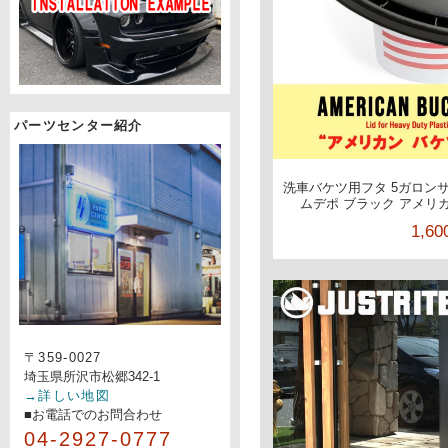
パーツセンター紹介
洗車バケツ用フタ 5ガロンサイ
ムデポ ブラック アメリカン
1,6
〒359-0027
埼玉県所沢市松郷342-1
→詳しい地図
■お電話でのお問合わせ
04-2927-0777