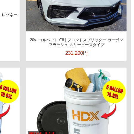
チ レゾネー
20y- コルベット C8 | フロントスプリッター カーボン
フラッシュ スリーピースタイプ
231,200円