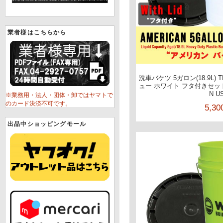
業者様はこちらから
洗車バケツ 5ガロン(18.9L) 
ュー ホワイト フタ付きセット
N U
※業務用・法人・団体・卸ではヤマトで
のカード決済不可です。
5,3
出品中ショッピングモール