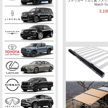
ステッカー アルミ風 アメリカン
Watch Yo
3,1