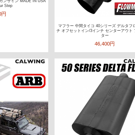
サイン MADE IN USA
ur Step
00円
マフラー 中間タイコ 40シリーズ デルタフロ
チ オフセットイン/3インチ センターアウト
ター
46,400円