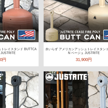
トレイスタンド BUTTCA
水いらず アメリカンアッシュトレイスタンド 
JUSTRITE
N ベージュ JUSTRITE
00円
31,900円