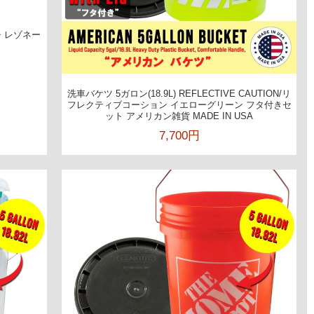
チ レゾネー
洗車バケツ 5ガロン(18.9L) REFLECTIVE CAUTION/リ
フレクティブコーション イエローグリーン フタ付きセ
ット アメリカン雑貨 MADE IN USA
7,700円