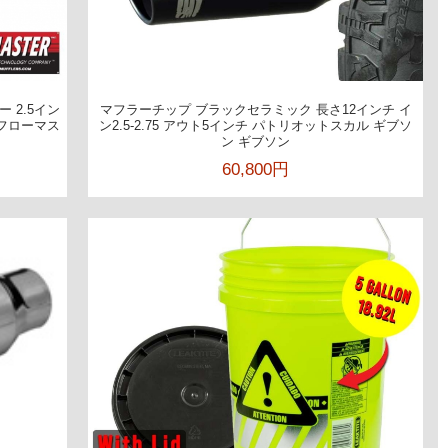
 2.5イン
マフラーチップ ブラックセラミック 長さ12インチ イ
 フローマス
ン2.5-2.75 アウト5インチ パトリオットスカル ギブソ
ン ギブソン
60,800円