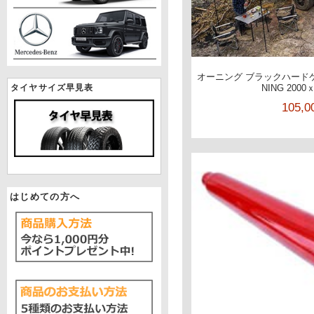
オーニング ブラックハードケ
タイヤサイズ早見表
NING 2000ｘ
105,
はじめての方へ