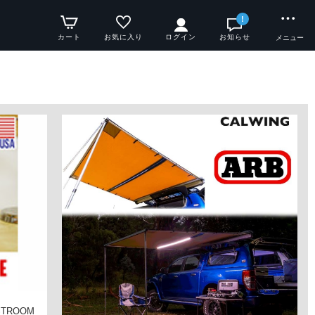
!
カート
お気に入り
ログイン
お知らせ
メニュー
TROOM