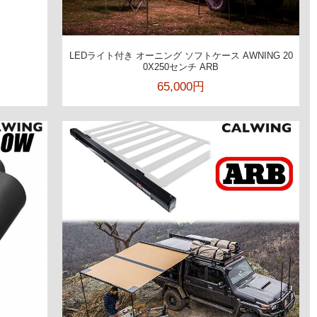
LEDライト付き オーニング ソフトケース AWNING 20
0X250センチ ARB
65,000円