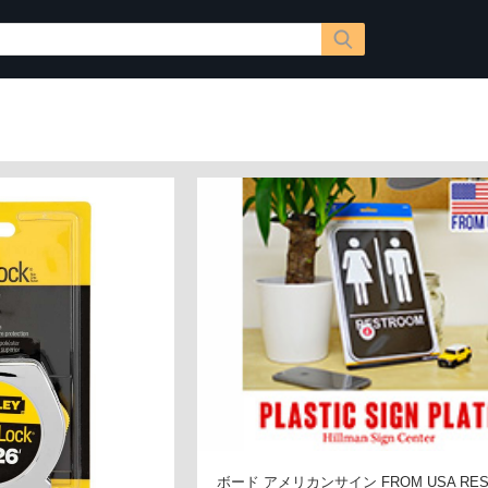
ボード アメリカンサイン FROM USA RES