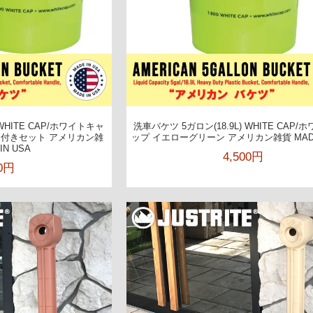
 WHITE CAP/ホワイトキャ
洗車バケツ 5ガロン(18.9L) WHITE CAP
タ付きセット アメリカン雑
ップ イエローグリーン アメリカン雑貨 MADE 
IN USA
4,500円
00円