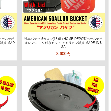
T/ホームデポ
洗車バケツ 5ガロン(18.9L) HOME DEPOT/ホームデポ
雑貨 MAD
オレンジ フタ付きセット アメリカン雑貨 MADE IN U
SA
3,600円