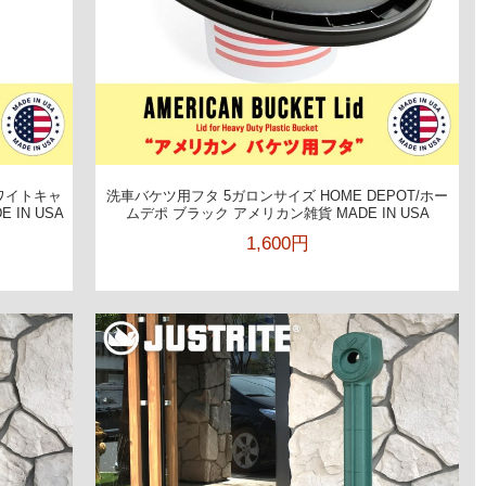
/ホワイトキャ
洗車バケツ用フタ 5ガロンサイズ HOME DEPOT/ホー
IN USA
ムデポ ブラック アメリカン雑貨 MADE IN USA
1,600円