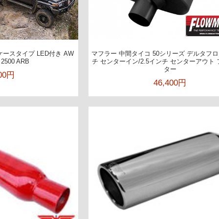
ースタイプ LED付き AW
マフラー 中間タイコ 50シリーズ デルタフロー
2500 ARB
チ センターイン/2.5インチ センターアウト
ター
000円
46,400円