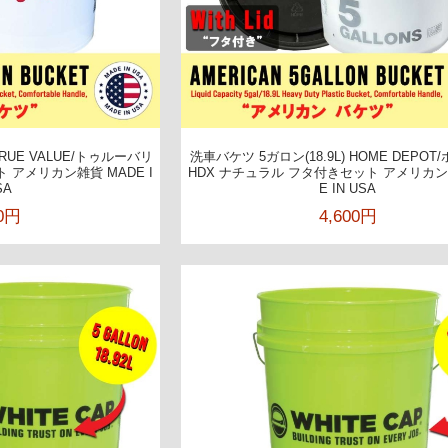
TRUE VALUE/トゥルーバリ
洗車バケツ 5ガロン(18.9L) HOME DEPO
 アメリカン雑貨 MADE I
HDX ナチュラル フタ付きセット アメリカン
SA
E IN USA
00円
4,600円