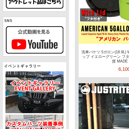
SNS
洗車バケツ 5ガロン(18.9L)
ップ イエローグリーン フ
貨 MADE 
イベントギャラリー
6,1