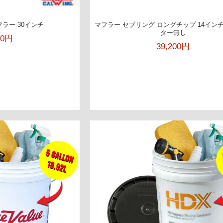
ラー 30インチ
マフラー セブリング ロングチップ 14イン
ター無し
00円
39,200円