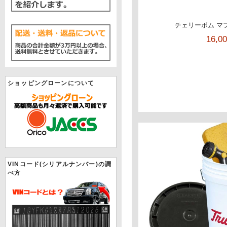
チェリーボム マフ
16,0
ショッピングローンについて
VINコード(シリアルナンバー)の調
べ方