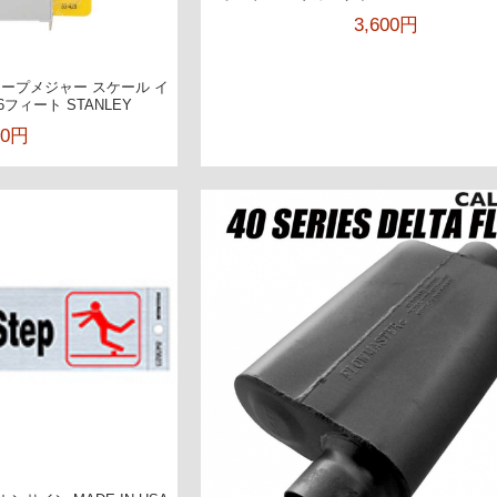
3,600円
ープメジャー スケール イ
6フィート STANLEY
00円