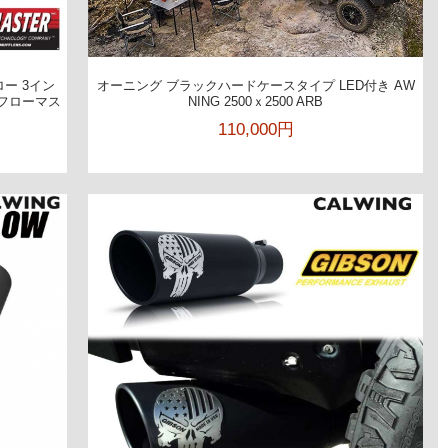
ー 3イン
オーニング ブラックハードケースタイプ LED付き AW
 フローマス
NING 2500ｘ2500 ARB
110,000円