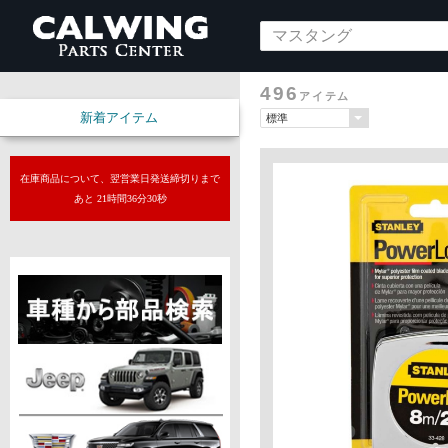
496
アイテム
新着アイテム
在庫商品について、翌営業日発送締切りまで
あと 21時間36分28秒