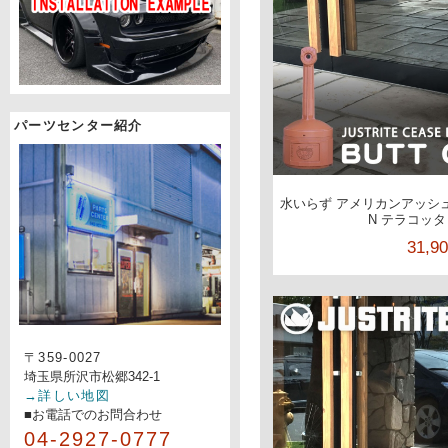
パーツセンター紹介
水いらず アメリカンアッシュ
N テラコッタ 
31,9
〒359-0027
埼玉県所沢市松郷342-1
→詳しい地図
■お電話でのお問合わせ
04-2927-0777