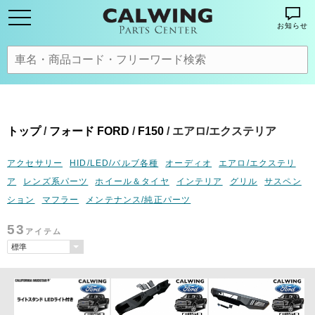
お知らせ
トップ
/
フォード FORD
/
F150
/ エアロ/エクステリア
アクセサリー
HID/LED/バルブ各種
オーディオ
エアロ/エクステリ
ア
レンズ系パーツ
ホイール＆タイヤ
インテリア
グリル
サスペン
ション
マフラー
メンテナンス/純正パーツ
53
アイテム