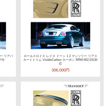
リー リアバ
ロールスロイス レイス ドーン 1.2 マンソリー リアス
プ付
カートトリム VisibleCarbon カーボン RRW-802-031対
応
306,000円