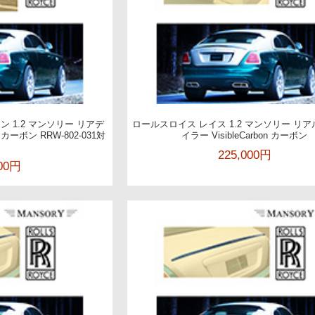
 1.2 マンソリー リアデ
ロールスロイス レイス 1.2 マンソリー リ
n カーボン RRW-802-031対
イラー VisibleCarbon カーボン
225,000円
000円