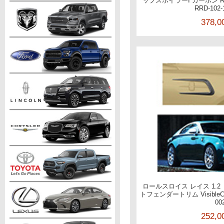
ップスポイラーI カーボン RRW-
RRD-102
378,
ロールスロイス レイス 1.2
トフェンダートリム VisibleCa
00
252,