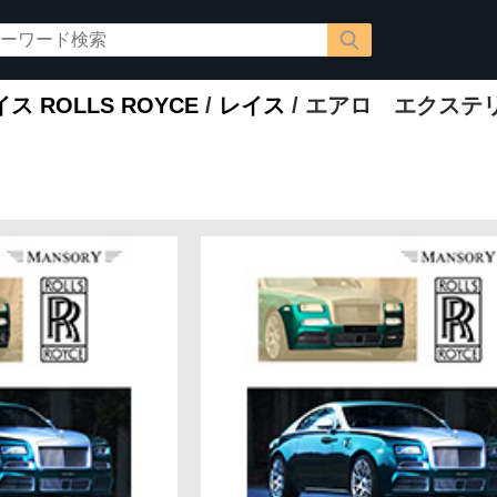
 ROLLS ROYCE
/
レイス
/ エアロ エクステ