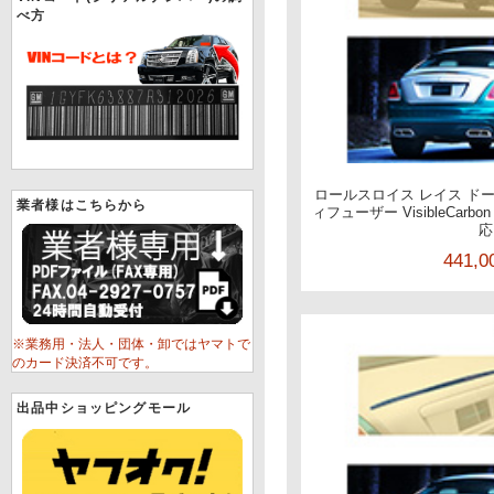
べ方
ロールスロイス レイス ドーン
業者様はこちらから
ィフューザー VisibleCarbo
応
441,
※業務用・法人・団体・卸ではヤマトで
のカード決済不可です。
出品中ショッピングモール