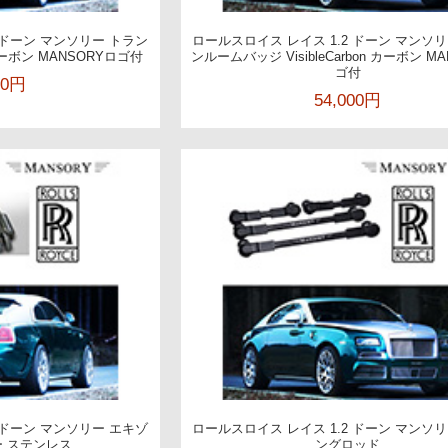
 ドーン マンソリー トラン
ロールスロイス レイス 1.2 ドーン マンソ
n カーボン MANSORYロゴ付
ンルームバッジ VisibleCarbon カーボン M
ゴ付
00円
54,000円
 ドーン マンソリー エキゾ
ロールスロイス レイス 1.2 ドーン マンソ
 ステンレス
ングロッド