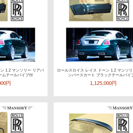
 1.2 マンソリー リアバ
ロールスロイス レイス ドーン 1.2 マンソ
ームテールパイプ付
ンパースカート ブラックテールパイ
,000円
1,125,000円