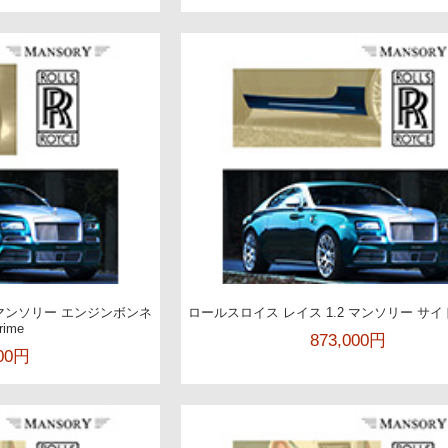
 マンソリー エンジンボンネ
ロールスロイス レイス 1.2 マンソリー サ
rime
873,000円
000円