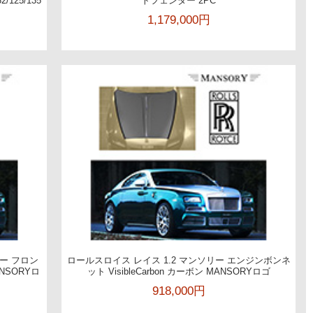
125/135
トフェンダー 2PC
1,179,000円
リー フロン
ロールスロイス レイス 1.2 マンソリー エンジンボンネ
ANSORYロ
ット VisibleCarbon カーボン MANSORYロゴ
918,000円