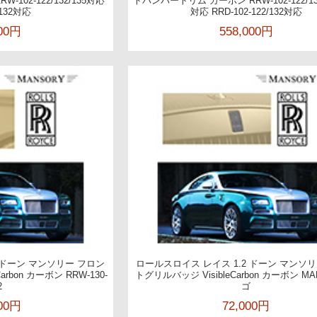
102-122/132/135対応
トバンパートリム カーボン RRW-102-122/132/
-132対応
対応 RRD-102-122/132対応
000円
558,000円
 ドーン マンソリー フロン
ロールスロイス レイス 1.2 ドーン マンソ
rbon カーボン RRW-130-
トグリルバッジ VisibleCarbon カーボン M
2
ゴ
000円
72,000円