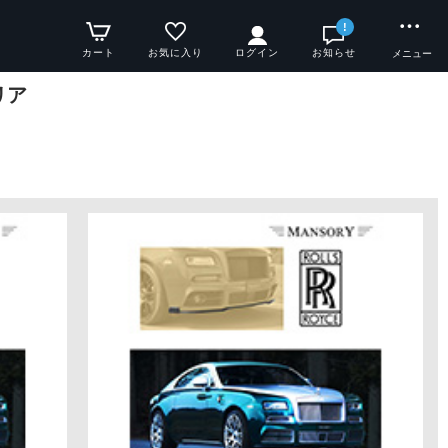
!
カート
お気に入り
ログイン
お知らせ
メニュー
リア