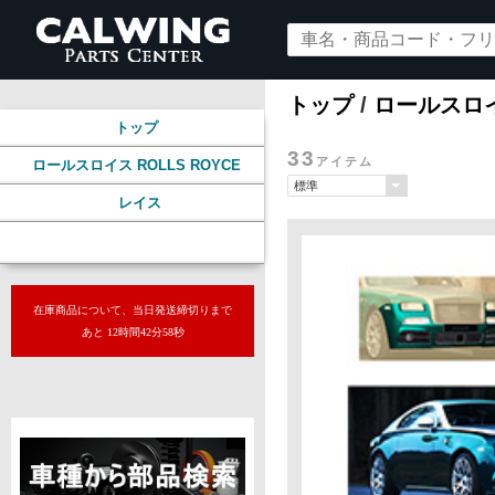
トップ
/
ロールスロイス
トップ
33
アイテム
ロールスロイス ROLLS ROYCE
レイス
エアロ エクステリア
在庫商品について、当日発送締切りまで
あと 12時間42分57秒