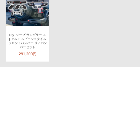
18y- ジープ ラングラー JL
| アルミ ルビコンスタイル
フロントバンパー リアバン
パーセット
291,200円