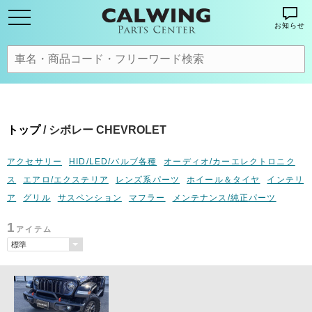
お知らせ
トップ
/ シボレー CHEVROLET
アクセサリー
HID/LED/バルブ各種
オーディオ/カーエレクトロニク
ス
エアロ/エクステリア
レンズ系パーツ
ホイール＆タイヤ
インテリ
ア
グリル
サスペンション
マフラー
メンテナンス/純正パーツ
1
アイテム