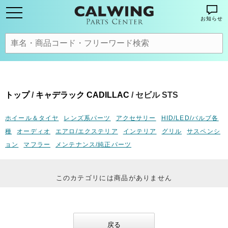
お知らせ
トップ
/
キャデラック CADILLAC
/ セビル STS
ホイール＆タイヤ
レンズ系パーツ
アクセサリー
HID/LED/バルブ各
種
オーディオ
エアロ/エクステリア
インテリア
グリル
サスペンシ
ョン
マフラー
メンテナンス/純正パーツ
このカテゴリには商品がありません
戻る