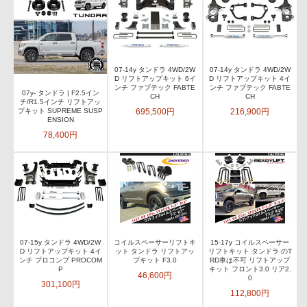
07-14y タンドラ 4WD/2W
07-14y タンドラ 4WD/2W
D リフトアップキット 6イ
D リフトアップキット 4イ
ンチ ファブテック FABTE
ンチ ファブテック FABTE
07y- タンドラ | F2.5イン
CH
CH
チ/R1.5インチ リフトアッ
695,500円
216,900円
プキット SUPREME SUSP
ENSION
78,400円
07-15y タンドラ 4WD/2W
コイルスペーサーリフトキ
15-17y コイルスペーサー
D リフトアップキット 4イ
ット タンドラ リフトアッ
リフトキット タンドラ のT
ンチ プロコンプ PROCOM
プキット F3.0
RD車は不可 リフトアップ
P
キット フロント3.0 リア2.
46,600円
0
301,100円
112,800円