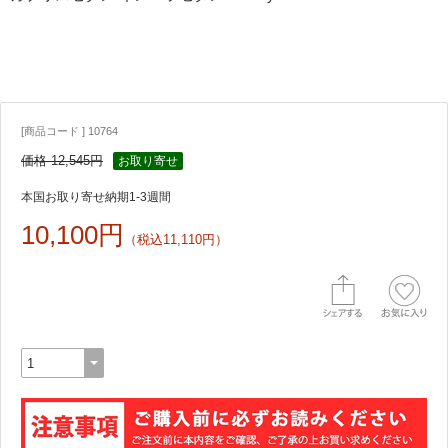
[商品コード ] 10764
価格 12,545円
お取り寄せ
本国お取り寄せ納期1-3週間
10,100円
（税込11,110円）