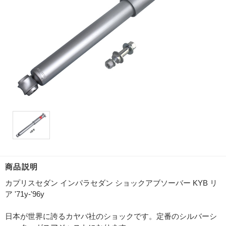
商品説明
カプリスセダン インパラセダン ショックアブソーバー KYB リ
ア '71y-'96y
日本が世界に誇るカヤバ社のショックです。定番のシルバーシ