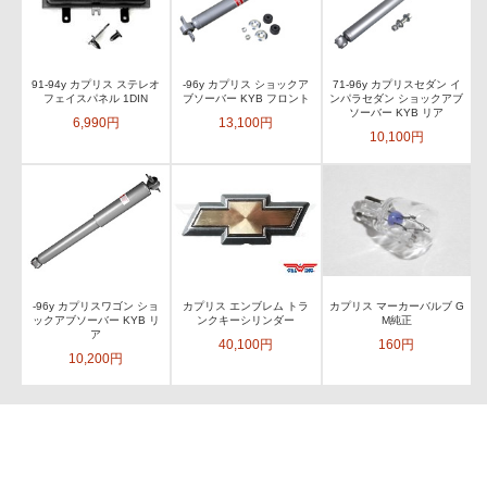
91-94y カプリス ステレオ
-96y カプリス ショックア
71-96y カプリスセダン イ
フェイスパネル 1DIN
ブソーバー KYB フロント
ンパラセダン ショックアブ
ソーバー KYB リア
6,990円
13,100円
10,100円
-96y カプリスワゴン ショ
カプリス エンブレム トラ
カプリス マーカーバルブ G
ックアブソーバー KYB リ
ンクキーシリンダー
M純正
ア
40,100円
160円
10,200円