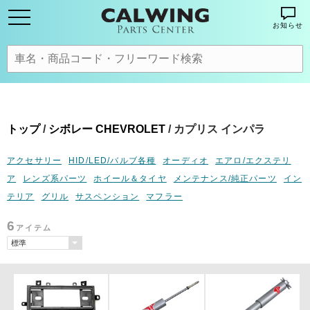
お知らせ
トップ
/
シボレー CHEVROLET
/ カプリス インパラ
アクセサリー
HID/LED/バルブ各種
オーディオ
エアロ/エクステリ
ア
レンズ系パーツ
ホイール＆タイヤ
メンテナンス/純正パーツ
イン
テリア
グリル
サスペンション
マフラー
6
アイテム