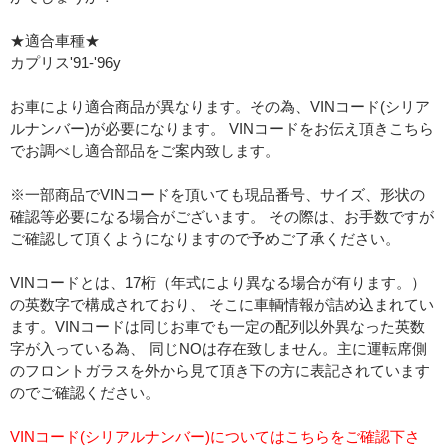
★適合車種★
カプリス'91-'96y
お車により適合商品が異なります。その為、VINコード(シリア
ルナンバー)が必要になります。 VINコードをお伝え頂きこちら
でお調べし適合部品をご案内致します。
※一部商品でVINコードを頂いても現品番号、サイズ、形状の
確認等必要になる場合がございます。 その際は、お手数ですが
ご確認して頂くようになりますので予めご了承ください。
VINコードとは、17桁（年式により異なる場合が有ります。）
の英数字で構成されており、 そこに車輌情報が詰め込まれてい
ます。VINコードは同じお車でも一定の配列以外異なった英数
字が入っている為、 同じNOは存在致しません。主に運転席側
のフロントガラスを外から見て頂き下の方に表記されています
のでご確認ください。
VINコード(シリアルナンバー)についてはこちらをご確認下さ