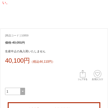
い。
[商品コード ] 10859
価格 40,091円
生産中止の為入荷いたしません
40,100円
（税込44,110円）