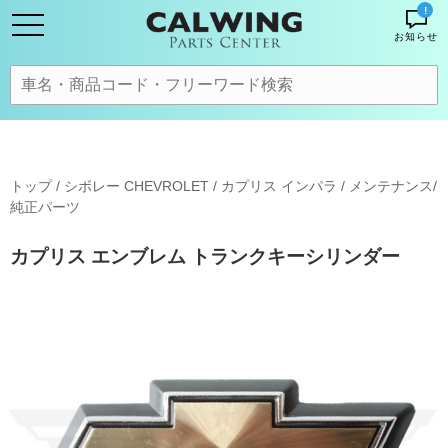
!
お知らせ
トップ
/
シボレー CHEVROLET
/
カプリス インパラ
/
メンテナンス/
純正パーツ
カプリス エンブレム トランクキーシリンダー