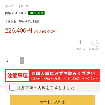
[商品コード ] 111632
価格 283,000円
お取り寄せ
本国お取り寄せ納期1-3週間
226,400円
（税込249,040円）
注意事項の内容を了承しました