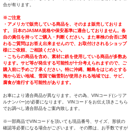
合が有ります。
※ご注意
・アメリカで販売している商品を、そのまま販売しておりま
す。 日本のJASMA規格や保安基準に適合しておりません。各
自の責任を持ってご購入・判断ください。また車検の合否に関
わるご質問はお答え出来ませんので、お取付けされるショップ
様にご依頼、ご相談ください。
・こちらの商品を含め、素材に鉄を使用している商品が多数あ
ります。サビ等が発生する可能性が十分考えられますので、ご
購入前に予めご了承ください。特に沖縄、離島をはじめとする
海から近い地域、雪国で融雪剤が使用される地域では、サビ、
腐食が進行する可能性があります。
お車により適合商品が異なります。その為、VINコード(シリア
ルナンバー)が必要になります。 VINコードをお伝え頂きこちら
でお調べし適合部品をご案内致します。
※一部商品でVINコードを頂いても現品番号、サイズ、形状の
確認等必要になる場合がございます。 その際は、お手数ですが