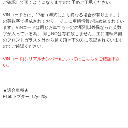
ご確認して頂くようになりますので予めご了承ください。
VINコードとは、17桁（年式により異なる場合が有ります。）
の英数字で構成されており、 そこに車輌情報が詰め込まれてい
ます。VINコードは同じお車でも一定の配列以外異なった英数
字が入っている為、 同じNOは存在致しません。主に運転席側
のフロントガラスを外から見て頂き下の方に表記されています
のでご確認ください。
VINコード(シリアルナンバー)についてはこちらをご確認下さ
い。
★適合車種★
F150ラプター '17y-'20y