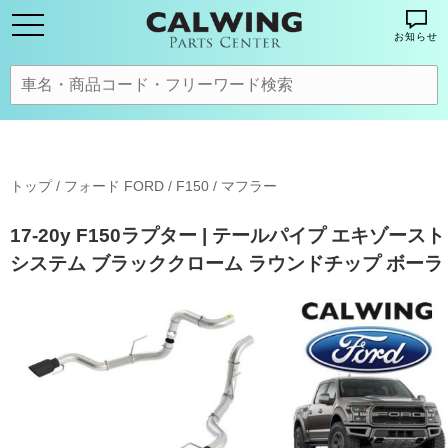
お知らせ
トップ
/
フォード FORD
/
F150
/
マフラー
17-20y F150ラプター | テールパイプ エキゾースト
システム ブラッククローム ラウンドチップ ボーラ