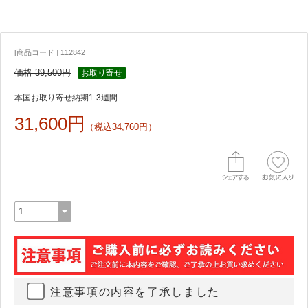
[商品コード ] 112842
価格 39,500円
お取り寄せ
本国お取り寄せ納期1-3週間
31,600円
（税込34,760円）
注意事項の内容を了承しました