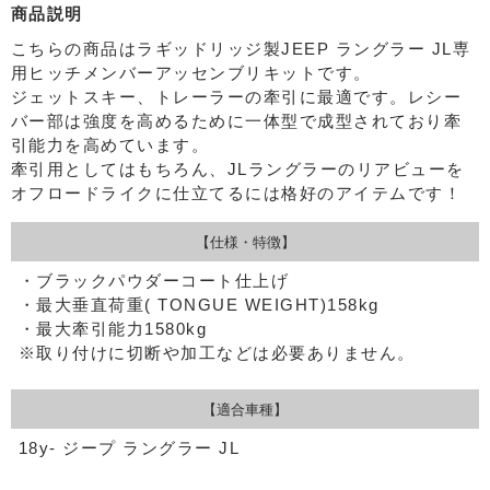
商品説明
こちらの商品はラギッドリッジ製JEEP ラングラー JL専
用ヒッチメンバーアッセンブリキットです。
ジェットスキー、トレーラーの牽引に最適です。レシー
バー部は強度を高めるために一体型で成型されており牽
引能力を高めています。
牽引用としてはもちろん、JLラングラーのリアビューを
オフロードライクに仕立てるには格好のアイテムです！
【仕様・特徴】
・ブラックパウダーコート仕上げ
・最大垂直荷重( TONGUE WEIGHT)158kg
・最大牽引能力1580kg
※取り付けに切断や加工などは必要ありません。
【適合車種】
18y- ジープ ラングラー JL