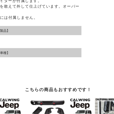
イダーが付属します。
を敢えて外して仕上げています。オーバー
品には付属しません。
製品】
車種】
こちらの商品もおすすめです！