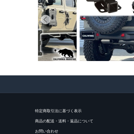
特定商取引法に基づく表示
商品の配送・送料・返品について
お問い合わせ