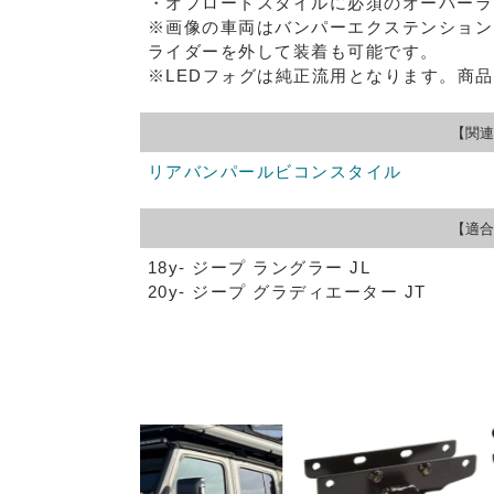
・オフロードスタイルに必須のオーバーラ
※画像の車両はバンパーエクステンション
ライダーを外して装着も可能です。
※LEDフォグは純正流用となります。商
【関連
リアバンパールビコンスタイル
【適合
18y- ジープ ラングラー JL
20y- ジープ グラディエーター JT