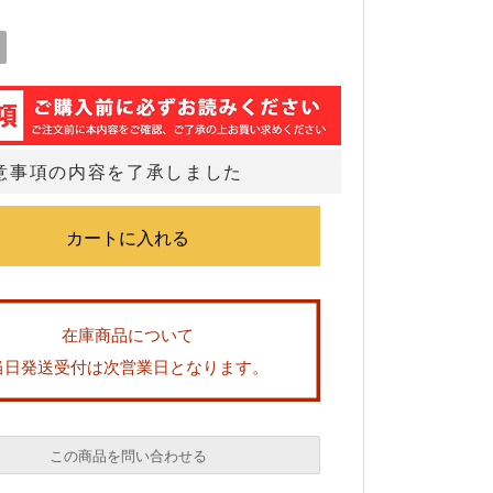
意事項の内容を了承しました
在庫商品について
当日発送受付は次営業日となります。
この商品を問い合わせる
必須