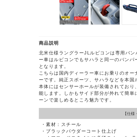
商品説明
北米仕様ラングラーJLルビコンは専用バ
ー車はルビコンでもサハラと同一のバンパ
となります。
こちらは国内ディーラー車にお乗りのオー
ーです。純正スポーツ、サハラなどを本国
本体にはセンサーホールが装備されており
能します。しかもサイド部分が外れて簡単
ーンで楽しめるところ魅力です。
【仕様
・素材：スチール
・ブラックパウダーコート仕上げ