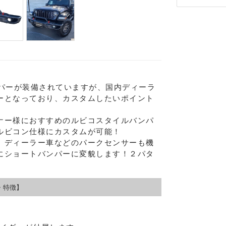
ンパーが装備されていますが、国内ディーラ
ーとなっており、カスタムしたいポイント
ナー様におすすめのルビコスタイルバンパ
ルビコン仕様にカスタムが可能！
、ディーラー車などのパークセンサーも機
にショートバンパーに変貌します！２パタ
Eメー
・特徴】
プライバ