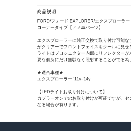
商品説明
FORD/フォード EXPLORER/エクスプローラー 
コーナータイプ【アメ車パーツ】
エクスプローラーに純正交換で取り付け可能な
がクリアーでフロントフェイスをクールに見せ
ライトはプロジェクター内部にリフレクターが
要な個所にだけ無駄なく照射することがでる為
★適合車種★
エクスプローラー '11y-'14y
【LEDライトお取り付けについて】
カプラーオンでのお取り付けが可能ですが、セ
なる場合が有ります。