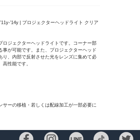
'11y-'14y | プロジェクターヘッドライト クリア
プロジェクターヘッドライトです。コーナー部
る事が可能です。また、プロジェクターヘッド
あり、内部で反射させた光をレンズに集めて必
、高性能です。
Eメー
ンサーの移植・若しくは配線加工が一部必要に
プライバ