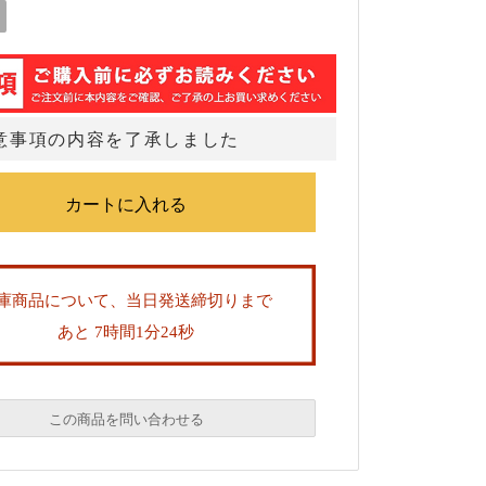
意事項の内容を了承しました
庫商品について、当日発送締切りまで
あと 7時間1分24秒
この商品を問い合わせる
必須