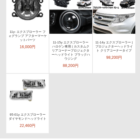
11y- エクスプローラー フ
ォグランプ アフターマーケ
ットパーツ
11-15y エクスプローラー
11-14y エクスプローラー |
16,000円
ハロゲン車用 | カスタムク
プロジェクターヘッドライ
リアコーナープロジェクタ
ト クリアコーナータイプ
ーヘッドライト ブラックハ
98,200円
ウジング
88,200円
95-01y エクスプローラー
ダイヤモンドヘッドライト
22,460円