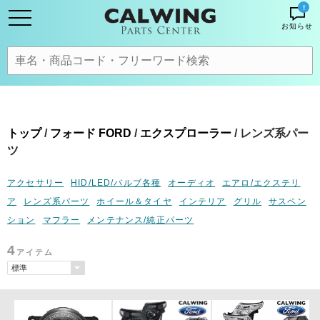
!
お知らせ
トップ
/
フォード FORD
/
エクスプローラー
/ レンズ系パー
ツ
アクセサリー
HID/LED/バルブ各種
オーディオ
エアロ/エクステリ
ア
レンズ系パーツ
ホイール＆タイヤ
インテリア
グリル
サスペン
ション
マフラー
メンテナンス/純正パーツ
4
アイテム