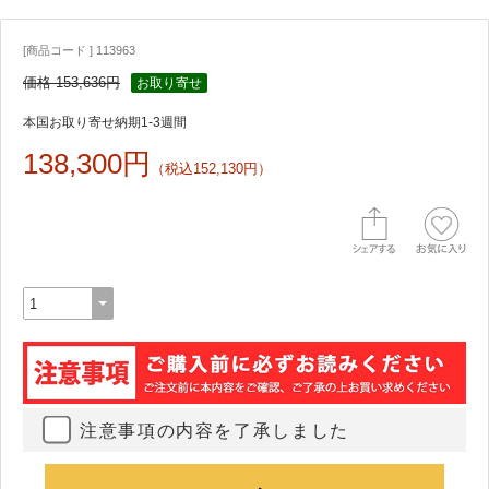
[商品コード ] 113963
価格 153,636円
お取り寄せ
本国お取り寄せ納期1-3週間
138,300円
（税込152,130円）
注意事項の内容を了承しました