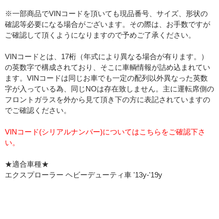
※一部商品でVINコードを頂いても現品番号、サイズ、形状の
確認等必要になる場合がございます。その際は、お手数ですが
ご確認して頂くようになりますので予めご了承ください。
VINコードとは、17桁（年式により異なる場合が有ります。）
の英数字で構成されており、そこに車輌情報が詰め込まれてい
ます。VINコードは同じお車でも一定の配列以外異なった英数
字が入っている為、同じNOは存在致しません。主に運転席側の
フロントガラスを外から見て頂き下の方に表記されていますの
でご確認ください。
VINコード(シリアルナンバー)についてはこちらをご確認下さ
い。
★適合車種★
エクスプローラー ヘビーデューティ車 '13y-'19y