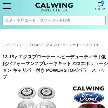
!
お知らせ
トップ
/
フォード FORD
/
エクスプローラー
/
ホイール＆タイヤ
13-19y エクスプローラー ヘビーデューティ車 | 強
化パフォーマンスブレーキキット Z23エボリューシ
ョン キャリパー付き POWERSTOP/パワーストッ
プ