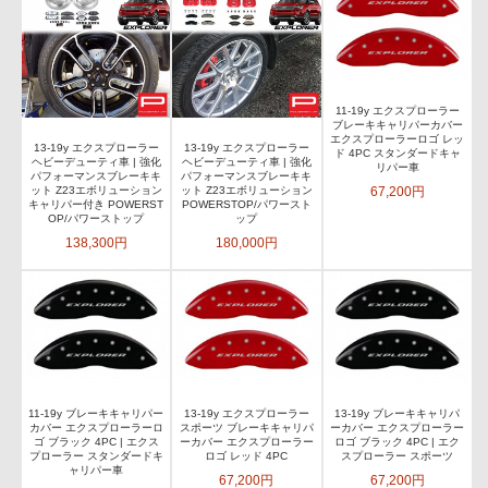
11-19y エクスプローラー
ブレーキキャリパーカバー
エクスプローラーロゴ レッ
13-19y エクスプローラー
13-19y エクスプローラー
ド 4PC スタンダードキャ
ヘビーデューティ車 | 強化
ヘビーデューティ車 | 強化
リパー車
パフォーマンスブレーキキ
パフォーマンスブレーキキ
67,200円
ット Z23エボリューション
ット Z23エボリューション
キャリパー付き POWERST
POWERSTOP/パワースト
OP/パワーストップ
ップ
138,300円
180,000円
11-19y ブレーキキャリパー
13-19y エクスプローラー
13-19y ブレーキキャリパ
カバー エクスプローラーロ
スポーツ ブレーキキャリパ
ーカバー エクスプローラー
ゴ ブラック 4PC | エクス
ーカバー エクスプローラー
ロゴ ブラック 4PC | エク
プローラー スタンダードキ
ロゴ レッド 4PC
スプローラー スポーツ
ャリパー車
67,200円
67,200円