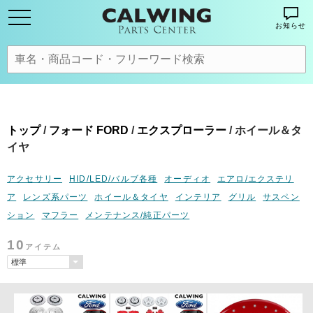
お知らせ
トップ
/
フォード FORD
/
エクスプローラー
/ ホイール＆タ
イヤ
アクセサリー
HID/LED/バルブ各種
オーディオ
エアロ/エクステリ
ア
レンズ系パーツ
ホイール＆タイヤ
インテリア
グリル
サスペン
ション
マフラー
メンテナンス/純正パーツ
10
アイテム