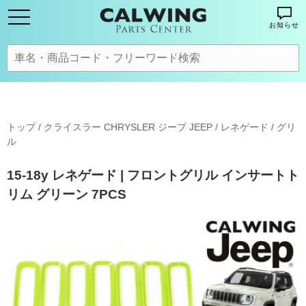
お知らせ
トップ
/
クライスラー CHRYSLER ジープ JEEP
/
レネゲード
/
グリ
ル
15-18y レネゲード | フロントグリル インサートト
リム グリーン 7PCS