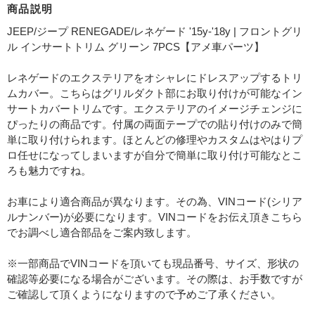
商品説明
JEEP/ジープ RENEGADE/レネゲード '15y-'18y | フロントグリ
ル インサートトリム グリーン 7PCS【アメ車パーツ】
レネゲードのエクステリアをオシャレにドレスアップするトリ
ムカバー。こちらはグリルダクト部にお取り付けが可能なイン
サートカバートリムです。エクステリアのイメージチェンジに
ぴったりの商品です。付属の両面テープでの貼り付けのみで簡
単に取り付けられます。ほとんどの修理やカスタムはやはりプ
ロ任せになってしまいますが自分で簡単に取り付け可能なとこ
ろも魅力ですね。
お車により適合商品が異なります。その為、VINコード(シリア
ルナンバー)が必要になります。VINコードをお伝え頂きこちら
でお調べし適合部品をご案内致します。
※一部商品でVINコードを頂いても現品番号、サイズ、形状の
確認等必要になる場合がございます。その際は、お手数ですが
ご確認して頂くようになりますので予めご了承ください。