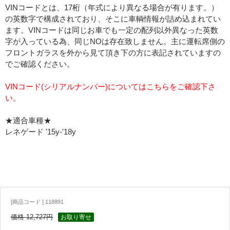
VINコードとは、17桁（年式により異なる場合が有ります。）
の英数字で構成されており、そこに車輌情報が詰め込まれてい
ます。VINコードは同じお車でも一定の配列以外異なった英数
字が入っている為、同じNOは存在致しません。主に運転席側の
フロントガラスを外から見て頂き下の方に表記されていますの
でご確認ください。
VINコード(シリアルナンバー)についてはこちらをご確認下さ
い。
★適合車種★
レネゲード '15y-'18y
[商品コード ] 118891
価格 12,727円
お取り寄せ