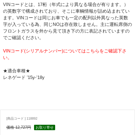
VINコードとは、17桁（年式により異なる場合が有ります。）
の英数字で構成されており、そこに車輌情報が詰め込まれてい
ます。VINコードは同じお車でも一定の配列以外異なった英数
字が入っている為、同じNOは存在致しません。主に運転席側の
フロントガラスを外から見て頂き下の方に表記されていますの
でご確認ください。
VINコード(シリアルナンバー)についてはこちらをご確認下さ
い。
★適合車種★
レネゲード '15y-'18y
[商品コード ] 118892
価格 12,727円
お取り寄せ