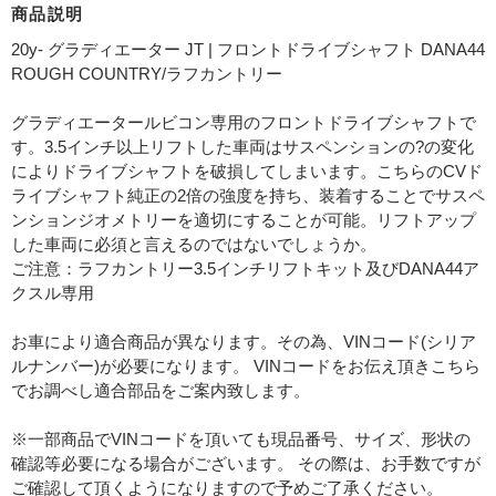
商品説明
20y- グラディエーター JT | フロントドライブシャフト DANA44
ROUGH COUNTRY/ラフカントリー
グラディエータールビコン専用のフロントドライブシャフトで
す。3.5インチ以上リフトした車両はサスペンションの?の変化
によりドライブシャフトを破損してしまいます。こちらのCVド
ライブシャフト純正の2倍の強度を持ち、装着することでサスペ
ンションジオメトリーを適切にすることが可能。リフトアップ
した車両に必須と言えるのではないでしょうか。
ご注意：ラフカントリー3.5インチリフトキット及びDANA44ア
クスル専用
お車により適合商品が異なります。その為、VINコード(シリア
ルナンバー)が必要になります。 VINコードをお伝え頂きこちら
でお調べし適合部品をご案内致します。
※一部商品でVINコードを頂いても現品番号、サイズ、形状の
確認等必要になる場合がございます。 その際は、お手数ですが
ご確認して頂くようになりますので予めご了承ください。