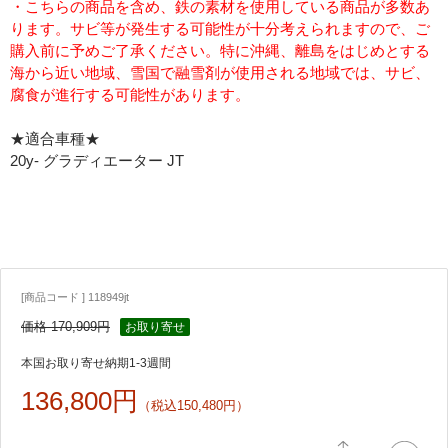
・こちらの商品を含め、鉄の素材を使用している商品が多数あ
ります。サビ等が発生する可能性が十分考えられますので、ご
購入前に予めご了承ください。特に沖縄、離島をはじめとする
海から近い地域、雪国で融雪剤が使用される地域では、サビ、
腐食が進行する可能性があります。
★適合車種★
20y- グラディエーター JT
[商品コード ] 118949jt
価格 170,909円
お取り寄せ
本国お取り寄せ納期1-3週間
136,800円
（税込150,480円）