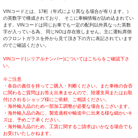
VINコードとは、17桁（年式により異なる場合が有ります。）
の英数字で構成されており、 そこに車輌情報が詰め込まれてい
ます。VINコードは同じお車でも一定の配列以外異なった英数
字が入っている為、 同じNOは存在致しません。主に運転席側
のフロントガラスを外から見て頂き下の方に表記されています
のでご確認ください。
VINコード(シリアルナンバー)についてはこちらをご確認下さ
い。
※ご注意
・各自の責任を持ってご購入・判断ください。また車検の合否
に関わるご質問はお答え出来ませんので、陸運支局またはお取
付けされるショップ様にご依頼、ご相談ください。
・海外輸入品のため一部加工調整が必要な場合もございます。
・海外輸入品の為に、製造過程や輸送中に出来る様な細かいキ
ズは、予めご了承ください。
・海外輸入品のため、工賃に関するご請求はいかなる場合でも
お受けいたしかねます。