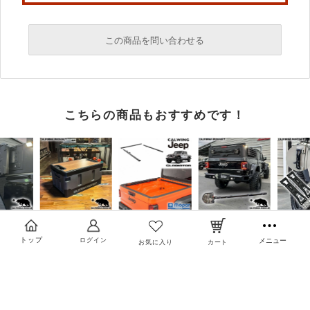
この商品を問い合わせる
必須
こちらの商品もおすすめです！
必須
必須
トップ
ログイン
メニュー
お気に入り
カート