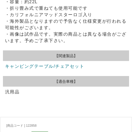
・容量：約22L
・折り畳み式で重ねても使用可能です
・カリフォルニアマッドスターロゴ入り
・海外製品となりますので予告なく仕様変更が行われる
可能性がございます。
・画像は試作品です。実際の商品とは異なる場合がござ
います。予めご了承下さい。
【関連製品】
キャンピングテーブル/チェアセット
【適合車種】
汎用品
[商品コード ] 122858