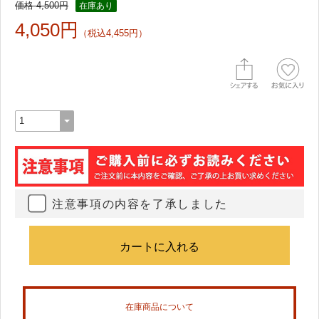
価格 4,500円
在庫あり
4,050円
（税込4,455円）
注意事項の内容を了承しました
在庫商品について