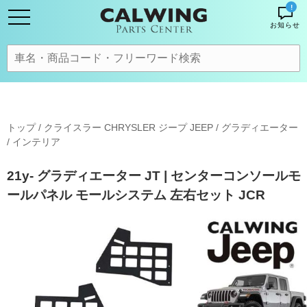
!
お知らせ
トップ
/
クライスラー CHRYSLER ジープ JEEP
/
グラディエーター
/
インテリア
21y- グラディエーター JT | センターコンソールモ
ールパネル モールシステム 左右セット JCR