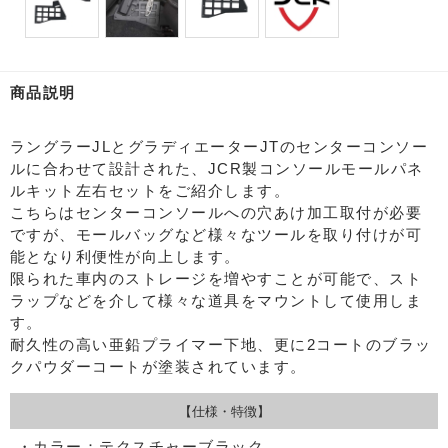
商品説明
ラングラーJLとグラディエーターJTのセンターコンソー
ルに合わせて設計された、JCR製コンソールモールパネ
ルキット左右セットをご紹介します。
こちらはセンターコンソールへの穴あけ加工取付が必要
ですが、モールバッグなど様々なツールを取り付けが可
能となり利便性が向上します。
限られた車内のストレージを増やすことが可能で、スト
ラップなどを介して様々な道具をマウントして使用しま
す。
耐久性の高い亜鉛プライマー下地、更に2コートのブラッ
クパウダーコートが塗装されています。
【仕様・特徴】
・カラー：テクスチャーブラック