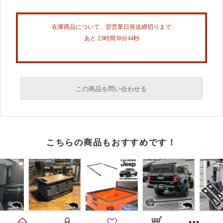
在庫商品について、翌営業日発送締切りまで
あと 23時間38分44秒
この商品を問い合わせる
必須
こちらの商品もおすすめです！
必須