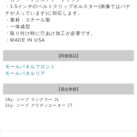
・1.5インチのベルトクリップホルスター(画像ではバナ
ナが入っています)に対応します。
・素材：スチール製
・一体成型
・取り付け時に穴あけ加工が必要です。
・MADE IN USA
【関連製品】
モールパネルフロント
モールパネルリア
【適合車種】
18y- ジープ ラングラー JL
21y- ジープ グラディエーター JT