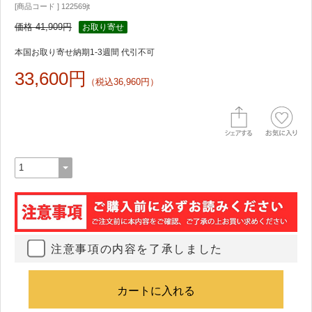
[商品コード ] 122569jt
価格 41,909円
お取り寄せ
本国お取り寄せ納期1-3週間 代引不可
33,600円
（税込36,960円）
注意事項の内容を了承しました