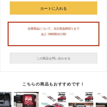
在庫商品について、当日発送締切りまで
あと 10時間0分23秒
この商品を問い合わせる
必須
こちらの商品もおすすめです！
必須