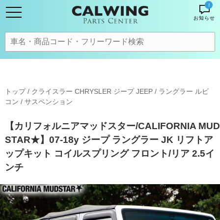
!
お知らせ
トップ
/
クライスラー CHRYSLER ジープ JEEP
/
ラングラー ルビ
コン
/
サスペンション
【カリフォルニアマッドスター/CALIFORNIA MUD
STAR★】07-18y ジープ ラングラー JK リフトア
ップキット コイルスプリング フロント/リア 2.5イ
ンチ