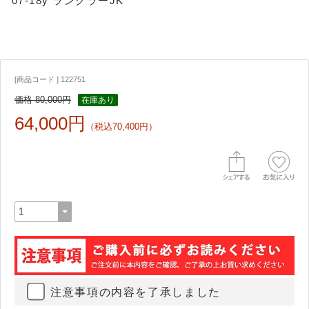
07-18y ラングラーJK
[商品コード ] 122751
価格 80,000円
在庫あり
64,000円
（税込70,400円）
注意事項の内容を了承しました