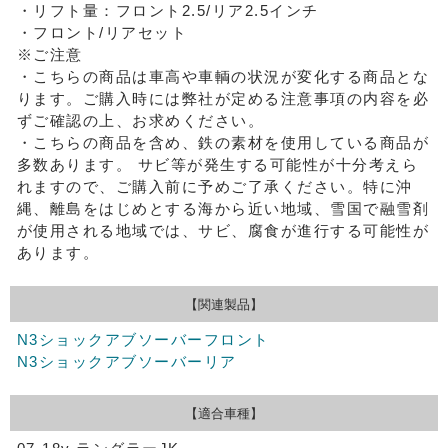
・リフト量：フロント2.5/リア2.5インチ
・フロント/リアセット
※ご注意
・こちらの商品は車高や車輌の状況が変化する商品とな
ります。ご購入時には弊社が定める注意事項の内容を必
ずご確認の上、お求めください。
・こちらの商品を含め、鉄の素材を使用している商品が
多数あります。
サビ等が発生する可能性が十分考えら
れますので、ご購入前に予めご了承ください。特に沖
縄、離島をはじめとする海から近い地域、雪国で融雪剤
が使用される地域では、サビ、腐食が進行する可能性が
あります。
【関連製品】
N3ショックアブソーバーフロント
N3ショックアブソーバーリア
【適合車種】