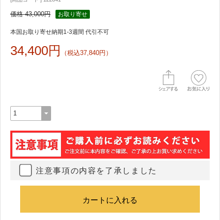
価格 43,000円
お取り寄せ
本国お取り寄せ納期1-3週間 代引不可
34,400円
（税込37,840円）
注意事項の内容を了承しました