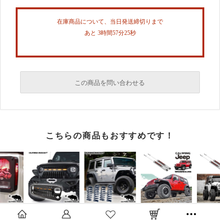
在庫商品について、当日発送締切りまで
あと 3時間57分25秒
この商品を問い合わせる
必須
こちらの商品もおすすめです！
必須