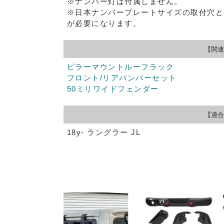
※ナンバー灯は付属しません。
※日本ナンバープレートサイズの取付穴と
が必要になります。
【関連
ピラーマウントルーフラック
フロント/リアバンパーセット
50ミリワイドフェンダー
【適合
18y- ラングラー JL