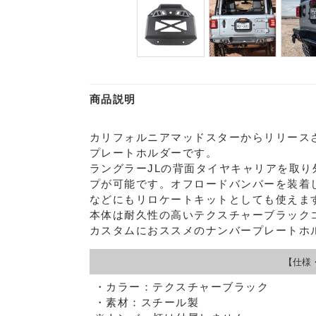
商品説明
カリフォルニアマッドスターからリリース
プレートホルダーです。
ラングラーJLの背面タイヤキャリアを取
プが可能です。オフロードバンパーを装着
などにもリロケートキットとしても使えま
本体は耐久性の高いテクスチャーブラック
カスタムにおススメのナンバープレートホ
【仕様
・カラー：テクスチャーブラック
・素材：スチール製