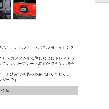
された、テールゲートパネル用ライセンス
り外してカスタムする際になどにドレスアッ
してナンバープレート装着ができない場合
す。
コート済みで塗装の必要はありません。JL
ルダーです。
・特徴】
Eメー
プライバ