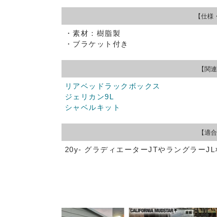
【仕様
・素材：樹脂製
・ブラケット付き
【関連
リアベッドラックボックス
ジェリカン9L
シャベルキット
【適合
20y- グラディエーターJTやラングラーJ