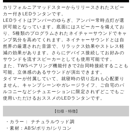
カリフォルニアマッドスターからリリースされたスピー
カー付きLEDランタンです。
LEDライトはアンバーのゆらぎ、アンバー常時点灯が選
択可能となっています。底面にはスピーカーを備えてお
り、5種類のプログラムされたネイチャーサウンドでキャ
ンプ気分を高めてくれます。ネイチャーサウンドとは自
然界の厳選された音源で、リラックス効果やストレス軽
減の効果があります。さらにデバイス接続してお好みの
サウンドを流すスピーカーとしても使用可能です。
また、TWSペアリング機能付きで2台同時接続することも
可能。立体感のあるサウンドが演出できます。
タイマーが付属していて、就寝時の切り忘れも心配要り
ません。キャンプシーンやガレージライフ、ご自宅のバ
ルコニーなどシチュエーションに限定されずどこでもご
使用いただけるおススメのLEDランタンです。
【仕様・特徴】
・カラー： ナチュラルウッド調
・素材：ABS/ポリカ/シリコン