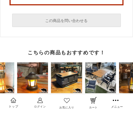
この商品を問い合わせる
必須
こちらの商品もおすすめです！
必須
必須
トップ
ログイン
メニュー
お気に入り
カート