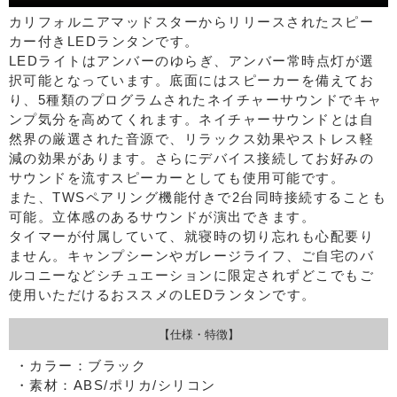
カリフォルニアマッドスターからリリースされたスピー
カー付きLEDランタンです。
LEDライトはアンバーのゆらぎ、アンバー常時点灯が選
択可能となっています。底面にはスピーカーを備えてお
り、5種類のプログラムされたネイチャーサウンドでキャ
ンプ気分を高めてくれます。ネイチャーサウンドとは自
然界の厳選された音源で、リラックス効果やストレス軽
減の効果があります。さらにデバイス接続してお好みの
サウンドを流すスピーカーとしても使用可能です。
また、TWSペアリング機能付きで2台同時接続することも
可能。立体感のあるサウンドが演出できます。
タイマーが付属していて、就寝時の切り忘れも心配要り
ません。キャンプシーンやガレージライフ、ご自宅のバ
ルコニーなどシチュエーションに限定されずどこでもご
使用いただけるおススメのLEDランタンです。
【仕様・特徴】
・カラー：ブラック
・素材：ABS/ポリカ/シリコン