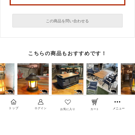
この商品を問い合わせる
必須
こちらの商品もおすすめです！
必須
必須
トップ
ログイン
メニュー
お気に入り
カート