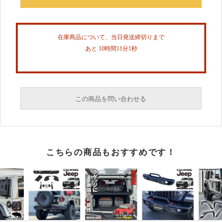
在庫商品について、当日発送締切りまで
あと 10時間11分1秒
この商品を問い合わせる
必須
こちらの商品もおすすめです！
必須