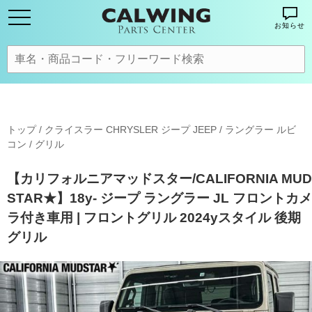
お知らせ
トップ
/
クライスラー CHRYSLER ジープ JEEP
/
ラングラー ルビ
コン
/
グリル
【カリフォルニアマッドスター/CALIFORNIA MUD
STAR★】18y- ジープ ラングラー JL フロントカメ
ラ付き車用 | フロントグリル 2024yスタイル 後期
グリル