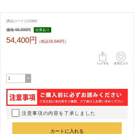
[商品コード ] 122882
価格 68,000円
在庫あり
54,400円
（税込59,840円）
注意事項の内容を了承しました