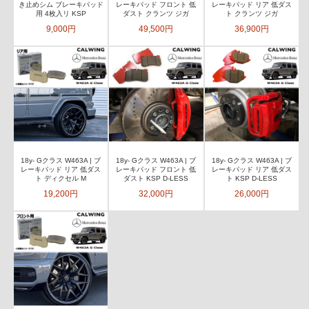
き止めシム ブレーキパッド
レーキパッド フロント 低
レーキパッド リア 低ダス
用 4枚入リ KSP
ダスト クランツ ジガ
ト クランツ ジガ
9,000円
49,500円
36,900円
18y- Gクラス W463A | ブ
18y- Gクラス W463A | ブ
18y- Gクラス W463A | ブ
レーキパッド リア 低ダス
レーキパッド フロント 低
レーキパッド リア 低ダス
ト ディクセル M
ダスト KSP D-LESS
ト KSP D-LESS
19,200円
32,000円
26,000円