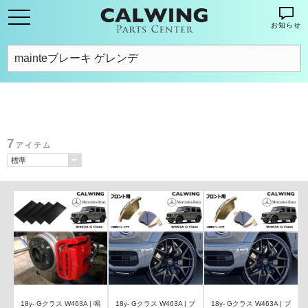
お知らせ
7
アイテム
18y- Gクラス W463A | 鳴
18y- Gクラス W463A | ブ
18y- Gクラス W463A | ブ