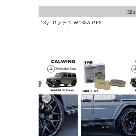
【適合
18y- Gクラス W463A G63