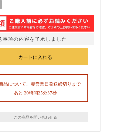
意事項の内容を了承しました
商品について、翌営業日発送締切りまで
あと 20時間25分37秒
この商品を問い合わせる
必須