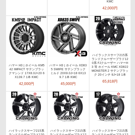
KMC
42,000円
ハイラックスサーフ215系
ランドクルーザープラド12
0系 FJクルーザー ハマーH
ハマー H3 | ホイール KM5
ハマー H3 | ホイール XD83
3 等 ホイール KMC XD822
42 IMPACT サテンブラッ
5 SWIPE サテンブラック
MONSTER 2 サテンブラッ
クマシンド 17X8.0J+20 6
ミルド 20X9.0J+18 6X13
ク 20インチ 9J+18 1本
X139.7 1本 KMC
9.7 1本 KMC
65,818円
42,000円
45,000円
ハイラックスサーフ215系
ハイラックスサーフ215系
ハイラックスサーフ215系
ランドクルザープラド120
ランドクルーザープラド12
ランドクルーザープラド12