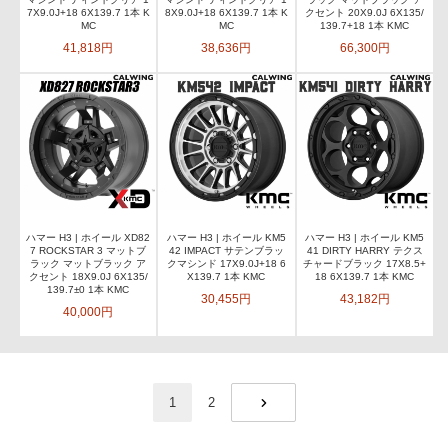
7X9.0J+18 6X139.7 1本 K
8X9.0J+18 6X139.7 1本 K
クセント 20X9.0J 6X135/
MC
MC
139.7+18 1本 KMC
41,818円
38,636円
66,300円
ハマー H3 | ホイール XD82
ハマー H3 | ホイール KM5
ハマー H3 | ホイール KM5
7 ROCKSTAR 3 マットブ
42 IMPACT サテンブラッ
41 DIRTY HARRY テクス
ラック マットブラック ア
クマシンド 17X9.0J+18 6
チャードブラック 17X8.5+
クセント 18X9.0J 6X135/
X139.7 1本 KMC
18 6X139.7 1本 KMC
139.7±0 1本 KMC
30,455円
43,182円
40,000円
1
2
NEXT