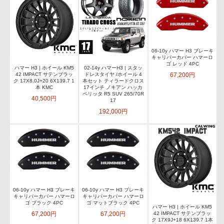
06-10y ハマー H3 ブレーキ
キャリパーカバー ハマーロ
ゴ レッド 4PC
ハマー H3 | ホイール KM5
02-14y ハマーH3 | スタッ
67,200円
42 IMPACT サテンブラッ
ドレスタイヤ /ホイール 4
ク 17X8.0J+20 6X139.7 1
本セット ティラードクロス
本 KMC
17インチ ノキアン ハッカ
ペリッタ R5 SUV 265/70R
40,500円
17
192,000円
06-10y ハマー H3 ブレーキ
06-10y ハマー H3 ブレーキ
キャリパーカバー ハマーロ
キャリパーカバー ハマーロ
ゴ ブラック 4PC
ゴ マットブラック 4PC
ハマー H3 | ホイール KM5
67,200円
67,200円
42 IMPACT サテンブラッ
ク 17X9J+18 6X139.7 1本