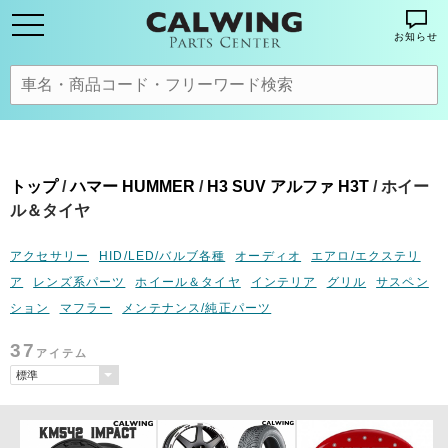
お知らせ
トップ
/
ハマー HUMMER
/
H3 SUV アルファ H3T
/ ホイー
ル＆タイヤ
アクセサリー
HID/LED/バルブ各種
オーディオ
エアロ/エクステリ
ア
レンズ系パーツ
ホイール＆タイヤ
インテリア
グリル
サスペン
ション
マフラー
メンテナンス/純正パーツ
37
アイテム