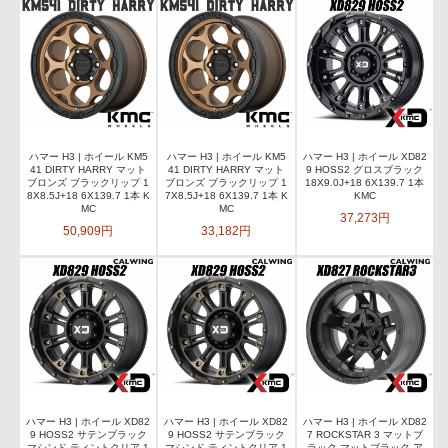
ハマー H3 | ホイール KM5
ハマー H3 | ホイール KM5
ハマー H3 | ホイール XD82
41 DIRTY HARRY マット
41 DIRTY HARRY マット
9 HOSS2 グロスブラック
ブロンズ ブラックリップ 1
ブロンズ ブラックリップ 1
18X9.0J+18 6X139.7 1本
8X8.5J+18 6X139.7 1本 K
7X8.5J+18 6X139.7 1本 K
KMC
MC
MC
37,273円
50,909円
33,182円
ハマー H3 | ホイール XD82
ハマー H3 | ホイール XD82
ハマー H3 | ホイール XD82
9 HOSS2 サテンブラック
9 HOSS2 サテンブラック
7 ROCKSTAR 3 マットブ
マシンド ティントクリア 1
マシンド ティントクリア 1
ラック マットブラック ア