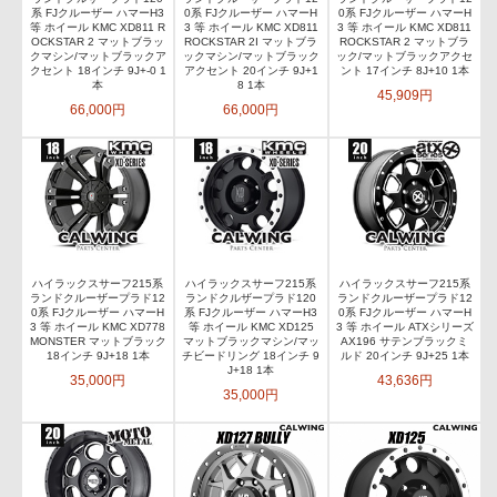
系 FJクルーザー ハマーH3
0系 FJクルーザー ハマーH
0系 FJクルーザー ハマーH
等 ホイール KMC XD811 R
3 等 ホイール KMC XD811
3 等 ホイール KMC XD811
OCKSTAR 2 マットブラッ
ROCKSTAR 2I マットブラ
ROCKSTAR 2 マットブラ
クマシン/マットブラックア
ックマシン/マットブラック
ック/マットブラックアクセ
クセント 18インチ 9J+-0 1
アクセント 20インチ 9J+1
ント 17インチ 8J+10 1本
本
8 1本
45,909円
66,000円
66,000円
ハイラックスサーフ215系
ハイラックスサーフ215系
ハイラックスサーフ215系
ランドクルーザープラド12
ランドクルザープラド120
ランドクルーザープラド12
0系 FJクルーザー ハマーH
系 FJクルーザー ハマーH3
0系 FJクルーザー ハマーH
3 等 ホイール KMC XD778
等 ホイール KMC XD125
3 等 ホイール ATXシリーズ
MONSTER マットブラック
マットブラックマシン/マッ
AX196 サテンブラックミ
18インチ 9J+18 1本
チビードリング 18インチ 9
ルド 20インチ 9J+25 1本
J+18 1本
35,000円
43,636円
35,000円